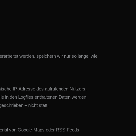
arbeitet werden, speichern wir nur so lange, wie
amische IP-Adresse des aufrufenden Nutzers,
ie in den Logfiles enthaltenen Daten werden
eschrieben – nicht statt.
material von Google-Maps oder RSS-Feeds