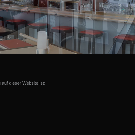
 auf dieser Website ist: