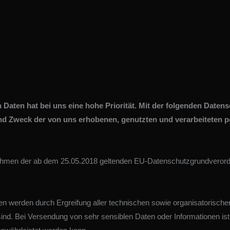
 Daten hat bei uns eine hohe Priorität. Mit der folgenden Date
d Zweck der von uns erhobenen, genutzten und verarbeiteten 
 Rahmen der ab dem 25.05.2018 geltenden EU-Datenschutzgrundvero
ten werden durch Ergreifung aller technischen sowie organisatorisc
h sind. Bei Versendung von sehr sensiblen Daten oder Informationen 