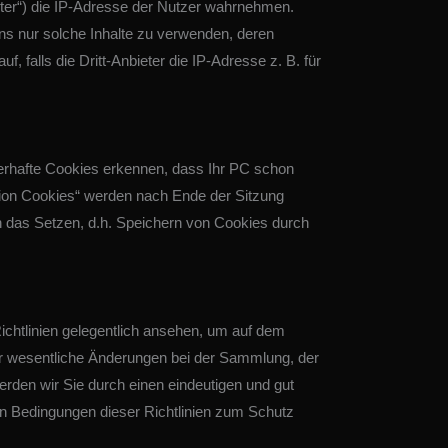
ieter“) die IP-Adresse der Nutzer wahrnehmen.
ns nur solche Inhalte zu verwenden, deren
, falls die Dritt-Anbieter die IP-Adresse z. B. für
auerhafte Cookies erkennen, dass Ihr PC schon
ion Cookies“ werden nach Ende der Sitzung
en das Setzen, d.h. Speichern von Cookies durch
Richtlinien gelegentlich ansehen, um auf dem
wir wesentliche Änderungen bei der Sammlung, der
den wir Sie durch einen eindeutigen und gut
en Bedingungen dieser Richtlinien zum Schutz