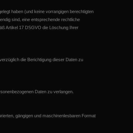
elegt haben (und keine vorrangigen berechtigten
endig sind, eine entsprechende rechtliche
mäß Artikel 17 DSGVO die Löschung Ihrer
rzüglich die Berichtigung dieser Daten zu
ersonenbezogenen Daten zu verlangen.
urierten, gängigen und maschinenlesbaren Format