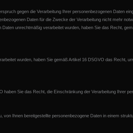
derspruch gegen die Verarbeitung Ihrer personenbezogenen Daten eing
onenbezogenen Daten für die Zwecke der Verarbeitung nicht mehr notw
en Daten unrechtmäßig verarbeitet wurden, haben Sie das Recht, ge
rarbeitet wurden, haben Sie gemäß Artikel 16 DSGVO das Recht, unve
 haben Sie das Recht, die Einschränkung der Verarbeitung Ihrer p
 von Ihnen bereitgestellte personenbezogene Daten in einem strukt