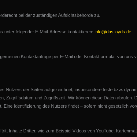
derecht bei der zuständigen Aufsichtsbehörde zu.
 unter folgender E-Mail-Adresse kontaktieren:
info@daslloyds.de
emeinen Kontaktanfrage per E-Mail oder Kontaktformular von uns ver
 des Nutzers der Seiten aufgezeichnet, insbesondere feste bzw. dyn
n, Zugriffsdatum und Zugriffszeit. Wir können diese Daten abrufen. D
Eine Identifizierung des Nutzers findet – sofern nicht gesetzlich vorg
ritt Inhalte Dritter, wie zum Beispiel Videos von YouTube, Karten