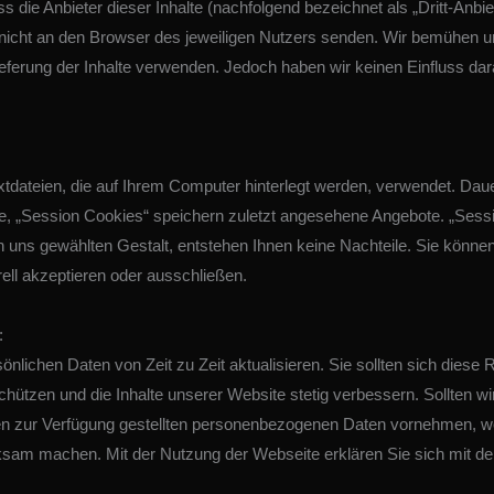
 die Anbieter dieser Inhalte (nachfolgend bezeichnet als „Dritt-Anb
 nicht an den Browser des jeweiligen Nutzers senden. Wir bemühen u
ieferung der Inhalte verwenden. Jedoch haben wir keinen Einfluss darauf
Textdateien, die auf Ihrem Computer hinterlegt werden, verwendet. D
e, „Session Cookies“ speichern zuletzt angesehene Angebote. „Sess
n uns gewählten Gestalt, entstehen Ihnen keine Nachteile. Sie könn
ell akzeptieren oder ausschließen.
:
nlichen Daten von Zeit zu Zeit aktualisieren. Sie sollten sich diese 
schützen und die Inhalte unserer Website stetig verbessern. Sollten 
n zur Verfügung gestellten personenbezogenen Daten vornehmen, wer
ksam machen. Mit der Nutzung der Webseite erklären Sie sich mit d