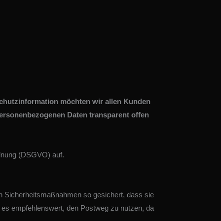
nschutzinformation möchten wir allen Kunden
personenbezogenen Daten transparent offen
rdnung (DSGVO) auf.
hen Sicherheitsmaßnahmen so gesichert, dass sie
ist es empfehlenswert, den Postweg zu nutzen, da