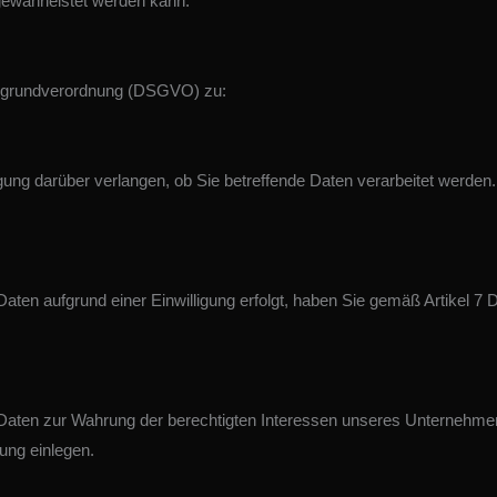
 gewährleistet werden kann.
zgrundverordnung (DSGVO) zu:
g darüber verlangen, ob Sie betreffende Daten verarbeitet werden. Is
aten aufgrund einer Einwilligung erfolgt, haben Sie gemäß Artikel 7 
Daten zur Wahrung der berechtigten Interessen unseres Unternehmens
ung einlegen.